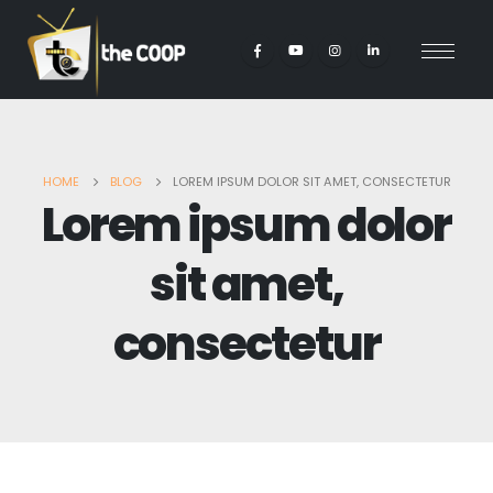
HOME
BLOG
LOREM IPSUM DOLOR SIT AMET, CONSECTETUR
Lorem ipsum dolor
sit amet,
consectetur