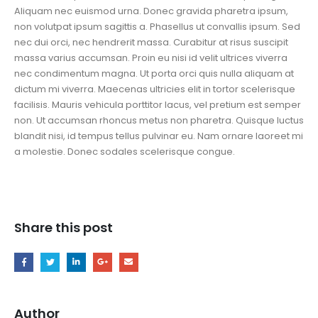
Aliquam nec euismod urna. Donec gravida pharetra ipsum,
non volutpat ipsum sagittis a. Phasellus ut convallis ipsum. Sed
nec dui orci, nec hendrerit massa. Curabitur at risus suscipit
massa varius accumsan. Proin eu nisi id velit ultrices viverra
nec condimentum magna. Ut porta orci quis nulla aliquam at
dictum mi viverra. Maecenas ultricies elit in tortor scelerisque
facilisis. Mauris vehicula porttitor lacus, vel pretium est semper
non. Ut accumsan rhoncus metus non pharetra. Quisque luctus
blandit nisi, id tempus tellus pulvinar eu. Nam ornare laoreet mi
a molestie. Donec sodales scelerisque congue.
Share this post
Author