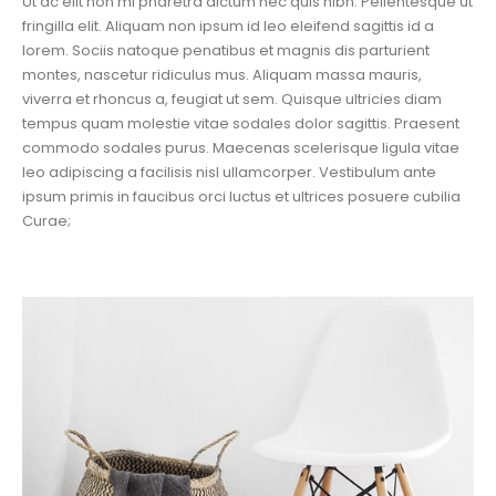
Ut ac elit non mi pharetra dictum nec quis nibh. Pellentesque ut
fringilla elit. Aliquam non ipsum id leo eleifend sagittis id a
lorem. Sociis natoque penatibus et magnis dis parturient
montes, nascetur ridiculus mus. Aliquam massa mauris,
viverra et rhoncus a, feugiat ut sem. Quisque ultricies diam
tempus quam molestie vitae sodales dolor sagittis. Praesent
commodo sodales purus. Maecenas scelerisque ligula vitae
leo adipiscing a facilisis nisl ullamcorper. Vestibulum ante
ipsum primis in faucibus orci luctus et ultrices posuere cubilia
Curae;