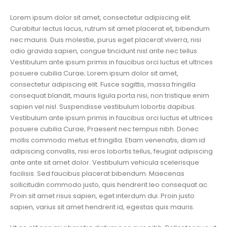
Lorem ipsum dolor sit amet, consectetur adipiscing elit.
Curabitur lectus lacus, rutrum sit amet placerat et, bibendum
nec mauris. Duis molestie, purus eget placerat viverra, nisi
odio gravida sapien, congue tincidunt nisl ante nec tellus.
Vestibulum ante ipsum primis in faucibus orci luctus et ultrices
posuere cubilia Curae; Lorem ipsum dolor sit amet,
consectetur adipiscing elit. Fusce sagittis, massa fringilla
consequat blandit, mauris ligula porta nisi, non tristique enim
sapien vel nisl. Suspendisse vestibulum lobortis dapibus.
Vestibulum ante ipsum primis in faucibus orci luctus et ultrices
posuere cubilia Curae; Praesent nec tempus nibh. Donec
mollis commodo metus et fringilla. Etiam venenatis, diam id
adipiscing convallis, nisi eros lobortis tellus, feugiat adipiscing
ante ante sit amet dolor. Vestibulum vehicula scelerisque
facilisis. Sed faucibus placerat bibendum. Maecenas
sollicitudin commodo justo, quis hendrerit leo consequat ac.
Proin sit amet risus sapien, eget interdum dui. Proin justo
sapien, varius sit amet hendrerit id, egestas quis mauris.