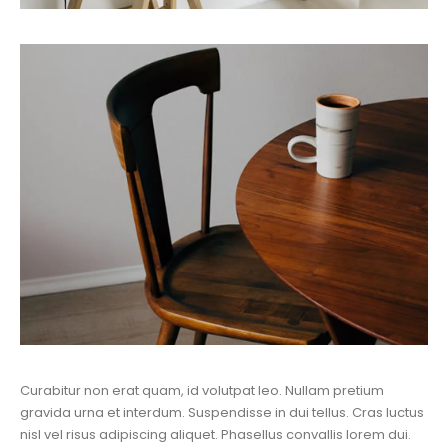
Curabitur non erat quam, id volutpat leo. Nullam pretium
gravida urna et interdum. Suspendisse in dui tellus. Cras luctus
nisl vel risus adipiscing aliquet. Phasellus convallis lorem dui.