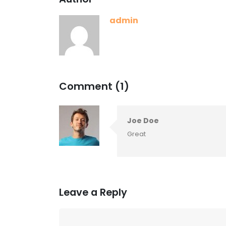
admin
Comment (1)
Joe Doe
Great
Leave a Reply