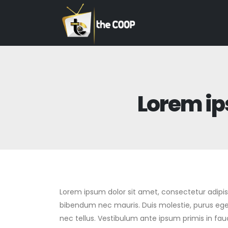
Lorem ip
Lorem ipsum dolor sit amet, consectetur adipisci
bibendum nec mauris. Duis molestie, purus eget 
nec tellus. Vestibulum ante ipsum primis in fau