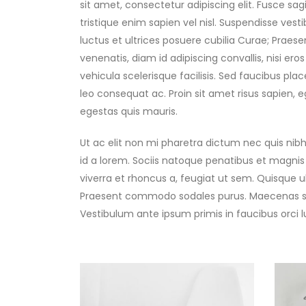
sit amet, consectetur adipiscing elit. Fusce sagi
tristique enim sapien vel nisl. Suspendisse vest
luctus et ultrices posuere cubilia Curae; Prae
venenatis, diam id adipiscing convallis, nisi ero
vehicula scelerisque facilisis. Sed faucibus p
leo consequat ac. Proin sit amet risus sapien, eg
egestas quis mauris.
Ut ac elit non mi pharetra dictum nec quis nibh. 
id a lorem. Sociis natoque penatibus et magnis
viverra et rhoncus a, feugiat ut sem. Quisque u
Praesent commodo sodales purus. Maecenas sceler
Vestibulum ante ipsum primis in faucibus orci l